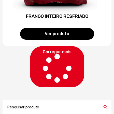
FRANGO INTEIRO RESFRIADO
Ver produto
Carregar mais
Search
Search
for: