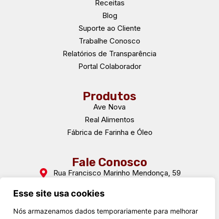
Receitas
Blog
Suporte ao Cliente
Trabalhe Conosco
Relatórios de Transparência
Portal Colaborador
Produtos
Ave Nova
Real Alimentos
Fábrica de Farinha e Óleo
Fale Conosco
Rua Francisco Marinho Mendonça, 59
Dona Tunica - Pará de Minas - MG
CEP: 35661-012
Esse site usa cookies
(37) 3233-5100
Nós armazenamos dados temporariamente para melhorar