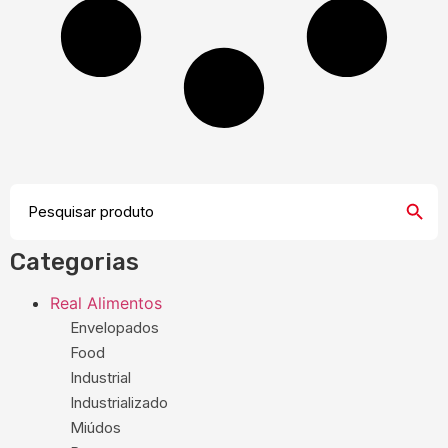
Search
Search
for:
Categorias
Real Alimentos
Envelopados
Food
Industrial
Industrializado
Miúdos