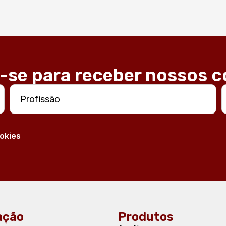
-se para receber nossos 
ookies
ação
Produtos