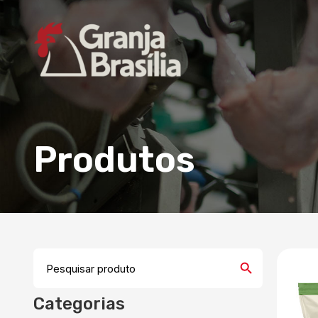
Produtos
Search Button
Search
for:
Categorias