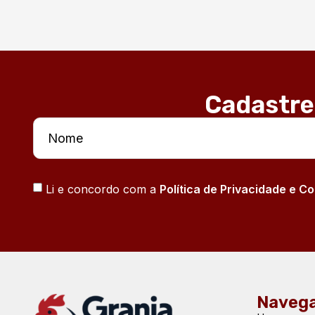
Cadastre
Li e concordo com a
Política de Privacidade e C
Naveg