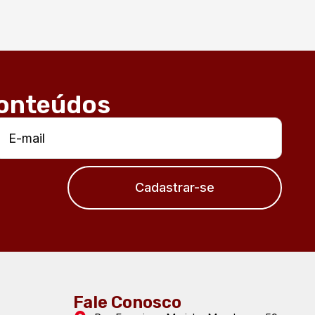
conteúdos
Cadastrar-se
Fale Conosco