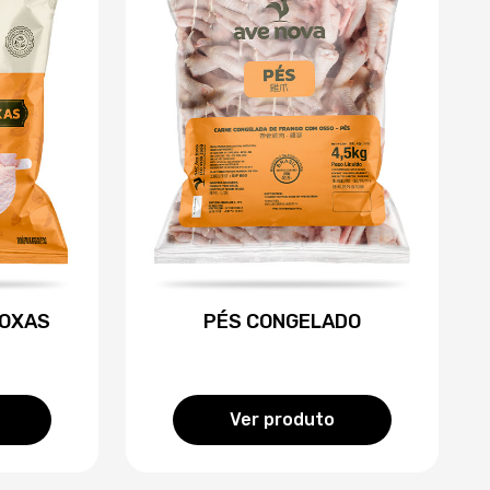
COXAS
PÉS CONGELADO
Ver produto