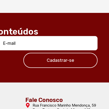
conteúdos
Cadastrar-se
Fale Conosco
Rua Francisco Marinho Mendonça, 59