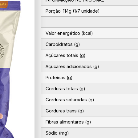
Porção: 114g (1/7 unidade)
Valor energético (kcal)
Carboidratos (g)
Açúcares totais (g)
Açúcares adicionados (g)
Proteínas (g)
Gorduras totais (g)
Gorduras saturadas (g)
Gorduras trans (g)
Fibras alimentares (g)
Sódio (mg)