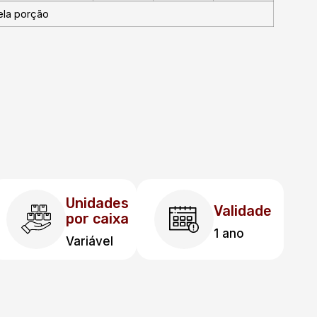
ela porção
Unidades
Validade
por caixa
1 ano
Variável