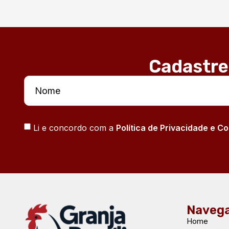
Cadastre
Li e concordo com a
Política de Privacidade e C
Naveg
Home