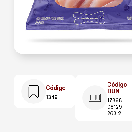
Código
Código
DUN
1349
17898
08129
263 2