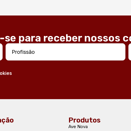
-se para receber nossos 
ookies
ação
Produtos
Ave Nova