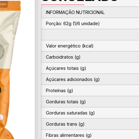
INFORMAÇÃO NUTRICIONAL
Porção: 62g (1/6 unidade)
Valor energético (kcal)
Carboidratos (g)
Açúcares totais (g)
Açúcares adicionados (g)
Proteínas (g)
Gorduras totais (g)
Gorduras saturadas (g)
Gorduras trans (g)
Fibras alimentares (g)