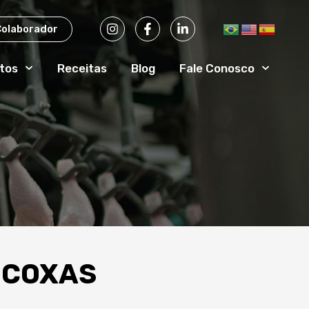
Colaborador
tos
Receitas
Blog
Fale Conosco
ECOXAS