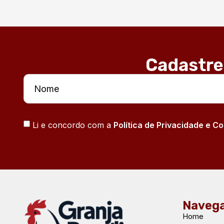
Cadastre
Li e concordo com a
Política de Privacidade e C
Naveg
Home