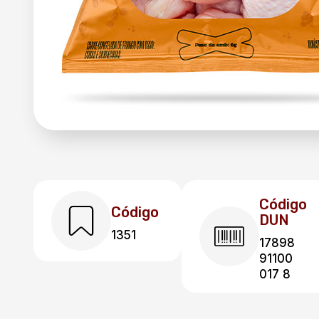
Código
Código
DUN
1351
17898
91100
017 8