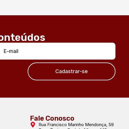
conteúdos
Cadastrar-se
Fale Conosco
Rua Francisco Marinho Mendonça, 59