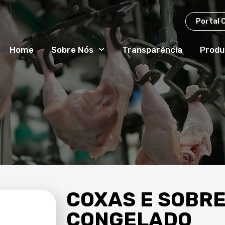
Portal 
Home
Sobre Nós
Transparência
Produ
COXAS E SOBR
CONGELADO