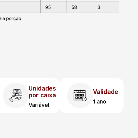
95
58
3
ela porção
Unidades
Validade
por caixa
1 ano
Variável