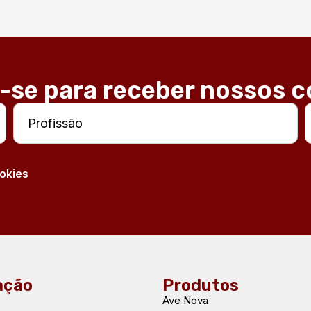
-se para receber nossos 
ookies
ação
Produtos
Ave Nova