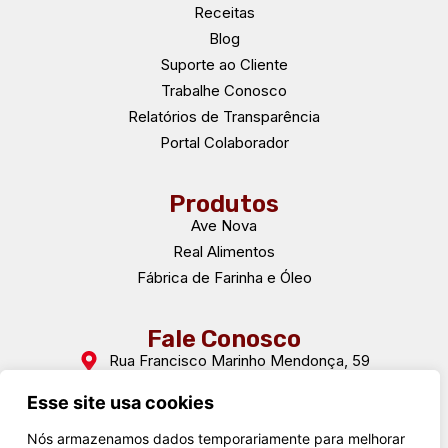
Receitas
Blog
Suporte ao Cliente
Trabalhe Conosco
Relatórios de Transparência
Portal Colaborador
Produtos
Ave Nova
Real Alimentos
Fábrica de Farinha e Óleo
Fale Conosco
Rua Francisco Marinho Mendonça, 59
Dona Tunica - Pará de Minas - MG
CEP: 35661-012
Esse site usa cookies
(37) 3233-5100
Nós armazenamos dados temporariamente para melhorar